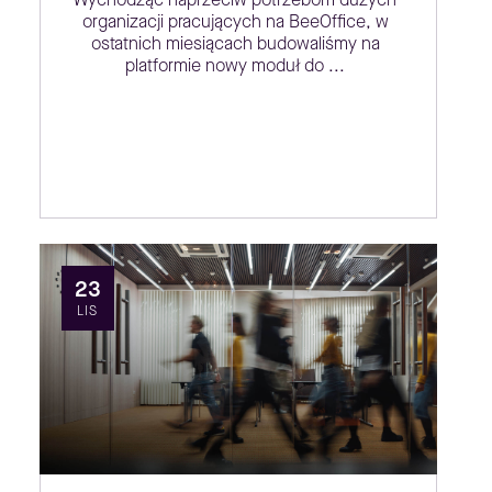
organizacji pracujących na BeeOffice, w
ostatnich miesiącach budowaliśmy na
platformie nowy moduł do ...
23
LIS