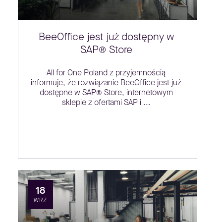
BeeOffice jest już dostępny w
SAP® Store
All for One Poland z przyjemnością
informuje, że rozwiązanie BeeOffice jest już
dostępne w SAP® Store, internetowym
sklepie z ofertami SAP i ...
18
WRZ