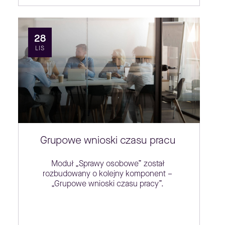
28
LIS
Grupowe wnioski czasu pracu
Moduł „Sprawy osobowe” został
rozbudowany o kolejny komponent –
„Grupowe wnioski czasu pracy”.