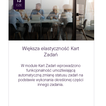
13
CZE
Większa elastyczność Kart
Zadań
W module Kart Zadań wprowadzono
funkcjonalność umożliwiającą
automatyczną zmianę statusu zadań na
podstawie wykonania określonej części
innego zadania.