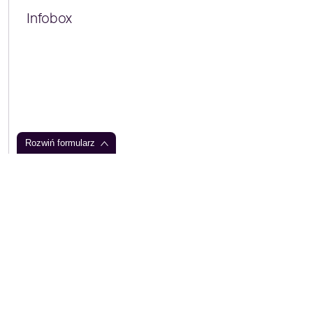
Infobox
Rozwiń formularz
Urządzenia