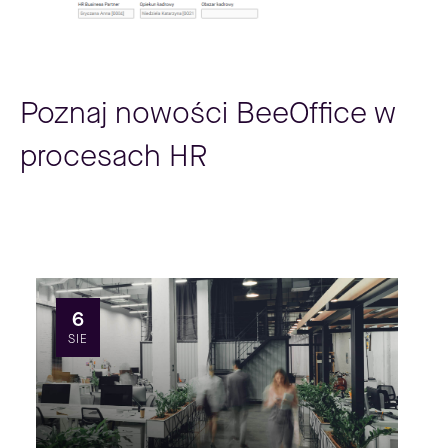
Poznaj nowości BeeOffice w
procesach HR
6
SIE