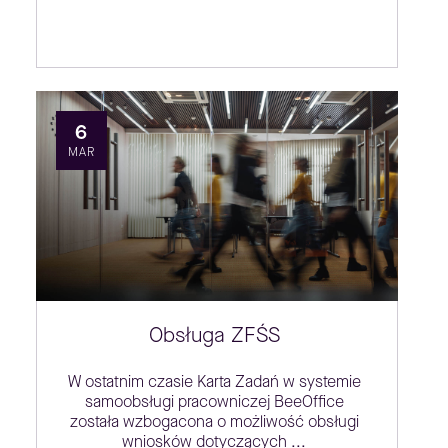
6
MAR
Obsługa ZFŚS
W ostatnim czasie Karta Zadań w systemie
samoobsługi pracowniczej BeeOffice
została wzbogacona o możliwość obsługi
wniosków dotyczących ...