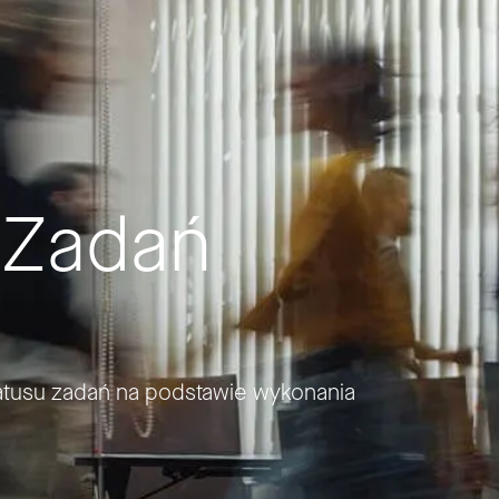
 Zadań
atusu zadań na podstawie wykonania