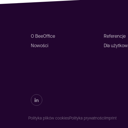
O BeeOffice
Referencje
Nowości
Dla użytko
Polityka plików cookies
Polityka prywatności
Imprint