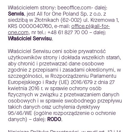
Właścicielem strony: beeoffice.com- dalej:
Serwis
, jest All for One Poland Sp. z o.o. z
siedzibą w Złotnikach (62-002) ul. Krzemowa 1,
KRS 0000040760, e-mail:
office.pl@all-for-
one.com
, nr tel.: +48 61 827 70 00 – dalej:
Właściciel Serwisu
.
Właściciel Serwisu ceni sobie prywatność
użytkowników strony i dokłada wszelkich starań,
aby chronić i przetwarzać dane osobowe
zgodnie z przepisami i zasadami określonymi, w
szczególności, w Rozporządzeniu Parlamentu
Europejskiego i Rady (UE) 2016/679 z dnia 27
kwietnia 2016 r. w sprawie ochrony osób
fizycznych w związku z przetwarzaniem danych
osobowych i w sprawie swobodnego przepływu
takich danych oraz uchylenia dyrektywy
95/46/WE (ogólne rozporządzenie o ochronie
danych) – dalej:
RODO
.