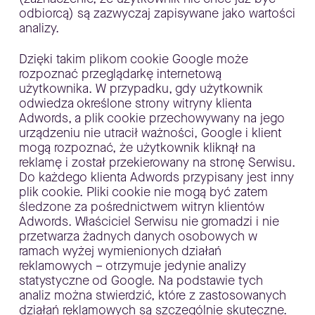
odbiorcą) są zazwyczaj zapisywane jako wartości
analizy.
Dzięki takim plikom cookie Google może
rozpoznać przeglądarkę internetową
użytkownika. W przypadku, gdy użytkownik
odwiedza określone strony witryny klienta
Adwords, a plik cookie przechowywany na jego
urządzeniu nie utracił ważności, Google i klient
mogą rozpoznać, że użytkownik kliknął na
reklamę i został przekierowany na stronę Serwisu.
Do każdego klienta Adwords przypisany jest inny
plik cookie. Pliki cookie nie mogą być zatem
śledzone za pośrednictwem witryn klientów
Adwords. Właściciel Serwisu nie gromadzi i nie
przetwarza żadnych danych osobowych w
ramach wyżej wymienionych działań
reklamowych – otrzymuje jedynie analizy
statystyczne od Google. Na podstawie tych
analiz można stwierdzić, które z zastosowanych
działań reklamowych są szczególnie skuteczne.