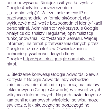
przechowywane. Niniejsza witryna korzysta z
Google Analytics z rozszerzeniem
„_anonimizeIp()". W rezultacie adresy IP są
przetwarzane dalej w formie skróconej, aby
wykluczyć możliwość bezpośredniej identyfikacji
personalnej. Administrator wykorzystuje Google
Analytics do analizy i regularnej optymalizacji
funkcjonowania i korzystania z Serwisu. Więcej
informacji na temat przetwarzania danych przez
Google można znaleźć w Oświadczeniu o
ochronie prywatności danych firmy
Google:
https://policies.google.com/privacy?
hl=pl
.
5. Śledzenie konwersji Google Adwords: Serwis
korzysta z Google Adwords, aby wzbudzić
zainteresowanie ofertami za pomocą materiałów
reklamowych (Google Adwords) w zewnętrznych
witrynach internetowych. Na podstawie danych z
kampanii reklamowych właściciel serwisu może
stwierdzić, jak skuteczne są poszczególne