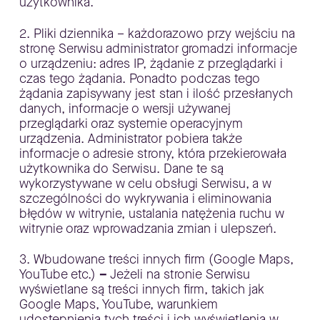
użytkownika.
2. Pliki dziennika – każdorazowo przy wejściu na
stronę Serwisu administrator gromadzi informacje
o urządzeniu: adres IP, żądanie z przeglądarki i
czas tego żądania. Ponadto podczas tego
żądania zapisywany jest stan i ilość przesłanych
danych, informacje o wersji używanej
przeglądarki oraz systemie operacyjnym
urządzenia. Administrator pobiera także
informacje o adresie strony, która przekierowała
użytkownika do Serwisu. Dane te są
wykorzystywane w celu obsługi Serwisu, a w
szczególności do wykrywania i eliminowania
błędów w witrynie, ustalania natężenia ruchu w
witrynie oraz wprowadzania zmian i ulepszeń.
3. Wbudowane treści innych firm (Google Maps,
YouTube etc.)
–
Jeżeli na stronie Serwisu
wyświetlane są treści innych firm, takich jak
Google Maps, YouTube, warunkiem
udostępnienia tych treści i ich wyświetlenia w