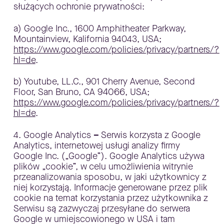
służących ochronie prywatności:
a) Google Inc., 1600 Amphitheater Parkway,
Mountainview, Kalifornia 94043, USA;
https://www.google.com/policies/privacy/partners/?
hl=de
.
b) Youtube, LL.C., 901 Cherry Avenue, Second
Floor, San Bruno, CA 94066, USA;
https://www.google.com/policies/privacy/partners/?
hl=de
.
4. Google Analytics
–
Serwis korzysta z Google
Analytics, internetowej usługi analizy firmy
Google Inc. („Google”). Google Analytics używa
plików „cookie”, w celu umożliwienia witrynie
przeanalizowania sposobu, w jaki użytkownicy z
niej korzystają. Informacje generowane przez plik
cookie na temat korzystania przez użytkownika z
Serwisu są zazwyczaj przesyłane do serwera
Google w umiejscowionego w USA i tam