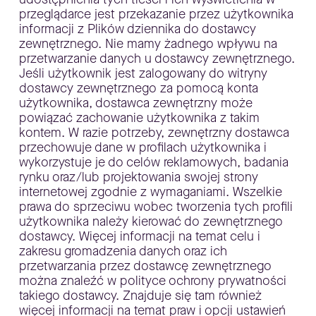
przeglądarce jest przekazanie przez użytkownika
informacji z Plików dziennika do dostawcy
zewnętrznego. Nie mamy żadnego wpływu na
przetwarzanie danych u dostawcy zewnętrznego.
Jeśli użytkownik jest zalogowany do witryny
dostawcy zewnętrznego za pomocą konta
użytkownika, dostawca zewnętrzny może
powiązać zachowanie użytkownika z takim
kontem. W razie potrzeby, zewnętrzny dostawca
przechowuje dane w profilach użytkownika i
wykorzystuje je do celów reklamowych, badania
rynku oraz/lub projektowania swojej strony
internetowej zgodnie z wymaganiami. Wszelkie
prawa do sprzeciwu wobec tworzenia tych profili
użytkownika należy kierować do zewnętrznego
dostawcy. Więcej informacji na temat celu i
zakresu gromadzenia danych oraz ich
przetwarzania przez dostawcę zewnętrznego
można znaleźć w polityce ochrony prywatności
takiego dostawcy. Znajduje się tam również
więcej informacji na temat praw i opcji ustawień