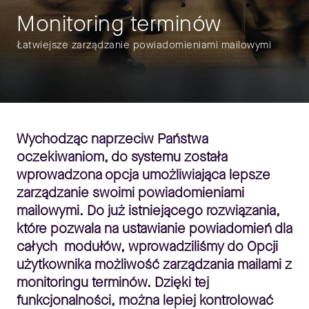
Monitoring terminów
Łatwiejsze zarządzanie powiadomieniami mailowymi
Wychodząc naprzeciw Państwa
oczekiwaniom, do systemu została
wprowadzona opcja umożliwiająca lepsze
zarządzanie swoimi powiadomieniami
mailowymi. Do już istniejącego rozwiązania,
które pozwala na ustawianie powiadomień dla
całych modułów, wprowadziliśmy do
Opcji
użytkownika
możliwość zarządzania mailami z
monitoringu terminów. Dzięki tej
funkcjonalności, można lepiej kontrolować